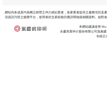
網站內各成員均為獨立經營之仲介經紀業者，各家業者提供之服務項目及
項資訊刊登之媒體平台，使用者於交易前能仍應詳閱地籍相關資料。如對
本網站建議使用 Microso
永慶房屋仲介股份有限公司負責建置
非經正