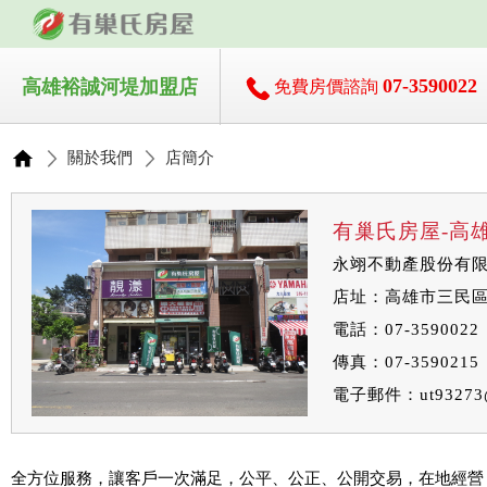
07-3590022
高雄裕誠河堤加盟店
免費房價諮詢
關於我們
店簡介
有巢氏房屋-高
永翊不動產股份有
店址：高雄市三民區
電話：07-3590022
傳真：07-3590215
電子郵件：
ut93273
全方位服務，讓客戶一次滿足，公平、公正、公開交易，在地經營