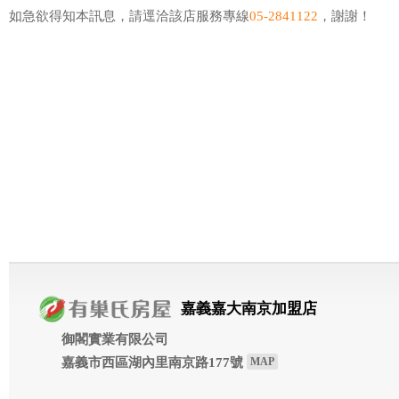
如急欲得知本訊息，請逕洽該店服務專線
05-2841122
，謝謝！
嘉義嘉大南京加盟店
御閣實業有限公司
嘉義市西區湖內里南京路177號
MAP