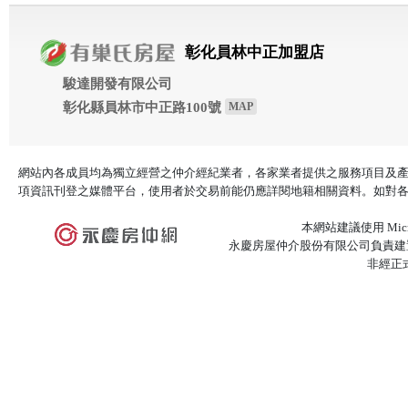
彰化員林中正加盟店
駿達開發有限公司
彰化縣員林市中正路100號
MAP
網站內各成員均為獨立經營之仲介經紀業者，各家業者提供之服務項目及
項資訊刊登之媒體平台，使用者於交易前能仍應詳閱地籍相關資料。如對
本網站建議使用 Microso
永慶房屋仲介股份有限公司負責建置
非經正