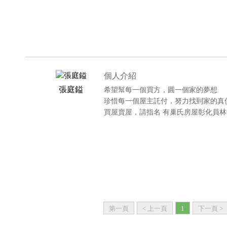
個人介紹
張庭鎰
希望幫每一個買方，圓一個家的夢想
珍惜每一個屋主託付，努力找到家的真
買屋賣屋，請指名 有巢氏房屋彰化員林
第一頁
< 上一頁
1
下一頁 >