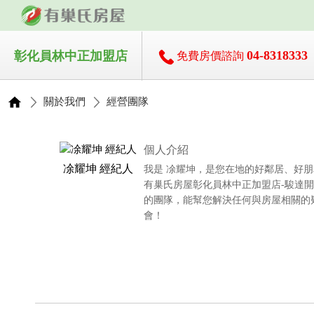
04-8318333
彰化員林中正加盟店
免費房價諮詢
關於我們
經營團隊
個人介紹
凃耀坤 經紀人
我是 凃耀坤，是您在地的好鄰居、好朋
有巢氏房屋彰化員林中正加盟店-駿達開
的團隊，能幫您解決任何與房屋相關的
會！