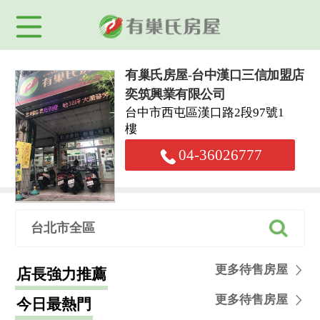
有巢氏房屋-台中漢口三信加盟店
奕筑興業有限公司
台中市西屯區漢口路2段97號1
樓
04-36026777
台北市全區
更多待售房屋
店長強力推薦
更多待售房屋
今日最熱門