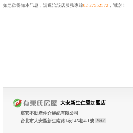
如急欲得知本訊息，請逕洽該店服務專線
02-27552572
，謝謝！
大安新生仁愛加盟店
宸安不動產仲介經紀有限公司
台北市大安區新生南路1段145巷4-1號
MAP