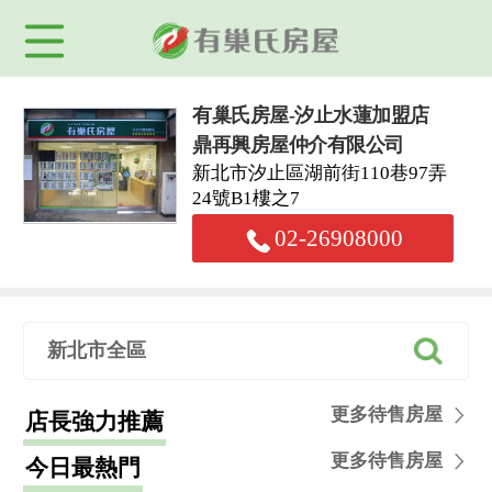
有巢氏房屋-汐止水蓮加盟店
鼎再興房屋仲介有限公司
新北市汐止區湖前街110巷97弄
24號B1樓之7
02-26908000
新北市全區
更多待售房屋
店長強力推薦
更多待售房屋
今日最熱門