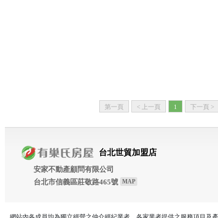
第一頁
< 上一頁
1
下一頁 >
台北世貿加盟店
安家不動產顧問有限公司
台北市信義區莊敬路465號
MAP
網站內各成員均為獨立經營之仲介經紀業者，各家業者提供之服務項目及