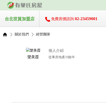
02-23459001
台北世貿加盟店
免費房價諮詢
關於我們
經營團隊
個人介紹
欒美霞
從事房地產10餘年