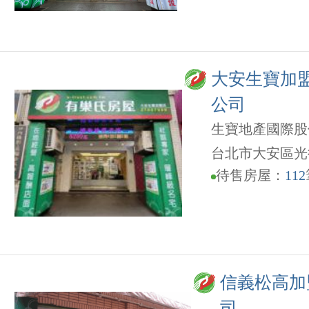
大安生寶加
公司
生寶地產國際股
台北市大安區光
待售房屋：
112
信義松高加
司