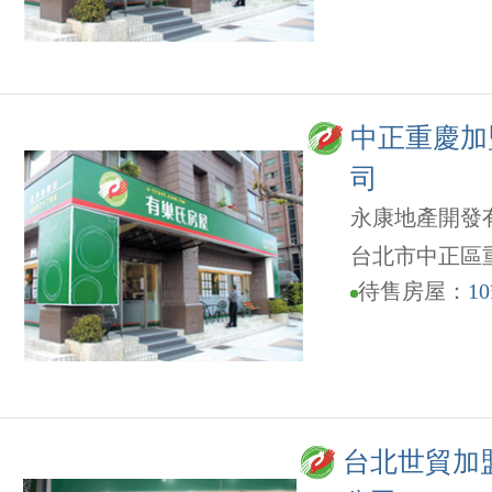
中正重慶加
司
永康地產開發
台北市中正區重
待售房屋：
10
台北世貿加