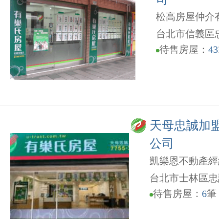
松高房屋仲介
台北市信義區忠
待售房屋：
43
天母忠誠加
公司
凱樂恩不動產經
台北市士林區忠誠
待售房屋：
6
筆