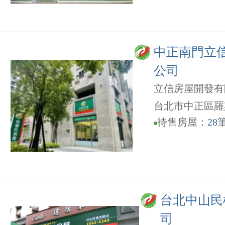
中正南門立
公司
立信房屋開發有
台北市中正區羅
待售房屋：
28
台北中山民
司