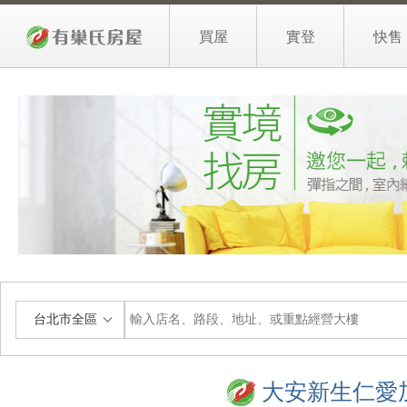
買屋
實登
快售
台北市全區
大安新生仁愛