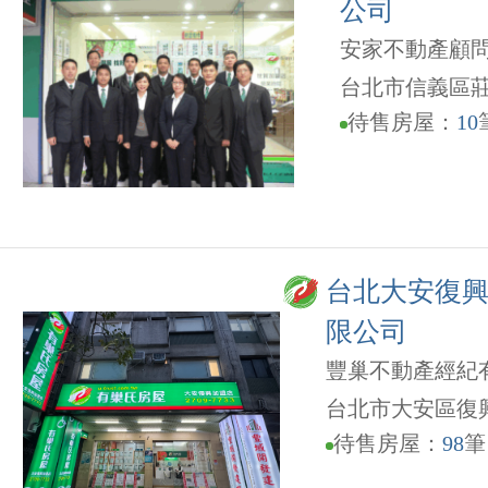
公司
安家不動產顧
台北市信義區莊
待售房屋：
10
台北大安復興
限公司
豐巢不動產經紀
台北市大安區復興
待售房屋：
98
筆